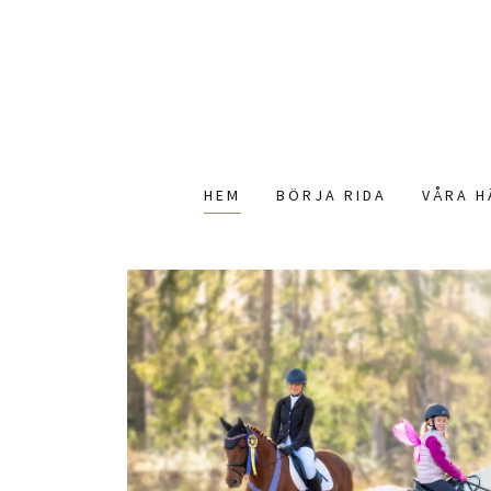
HEM
BÖRJA RIDA
VÅRA H