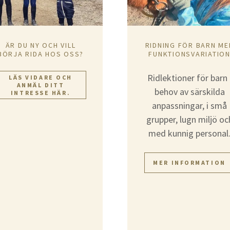
ÄR DU NY OCH VILL
RIDNING FÖR BARN ME
BÖRJA RIDA HOS OSS?
FUNKTIONSVARIATIO
Ridlektioner för barn 
LÄS VIDARE OCH
ANMÄL DITT
behov av särskilda
INTRESSE HÄR.
anpassningar, i små
grupper, lugn miljö oc
med kunnig personal
MER INFORMATION