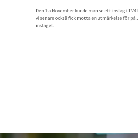
Den 1:a November kunde man se ett inslag i TV
vi senare också fick motta en utmärkelse för på
inslaget.