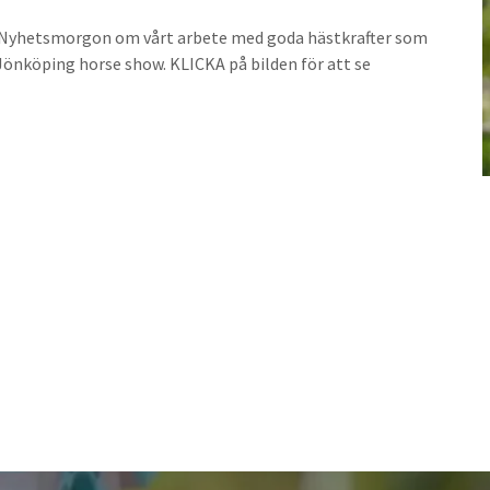
4 Nyhetsmorgon om vårt arbete med goda hästkrafter som
 Jönköping horse show. KLICKA på bilden för att se