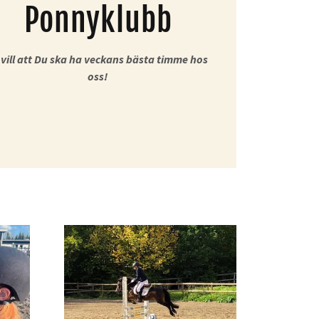
Ponnyklubb
 vill att Du ska ha veckans bästa timme hos
oss!