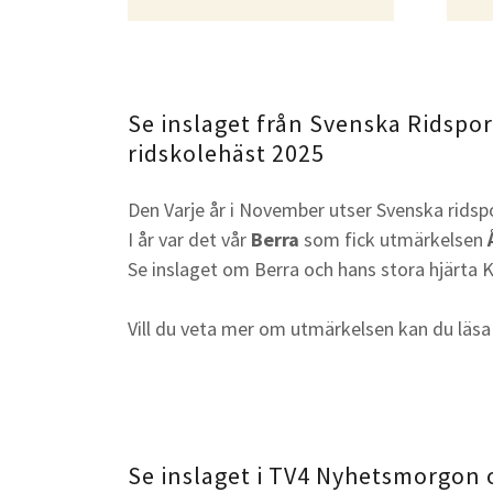
Se inslaget från Svenska Ridspo
ridskolehäst 2025
Den Varje år i November utser Svenska ridsp
I år var det vår
Berra
som fick utmärkelsen
Se inslaget om Berra och hans stora hjärta K
Vill du veta mer om utmärkelsen kan du läs
Se inslaget i TV4 Nyhetsmorgon 