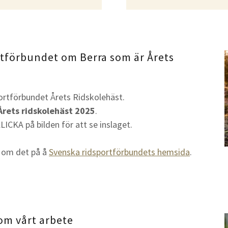
rtförbundet om Berra som är Årets
ortförbundet Årets Ridskolehäst.
Årets ridskolehäst 2025
.
LICKA på bilden för att se inslaget.
a om det på å
Svenska ridsportförbundets hemsida
.
om vårt arbete