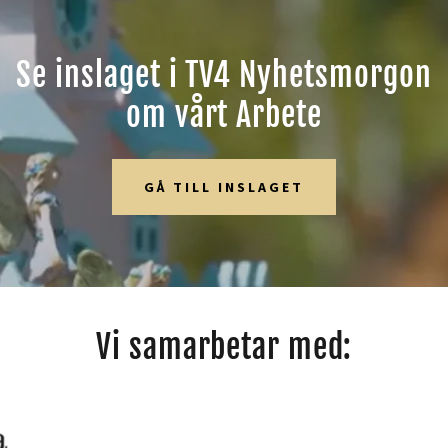
Se inslaget i TV4 Nyhetsmorgon
om vårt Arbete
GÅ TILL INSLAGET
Vi samarbetar med: