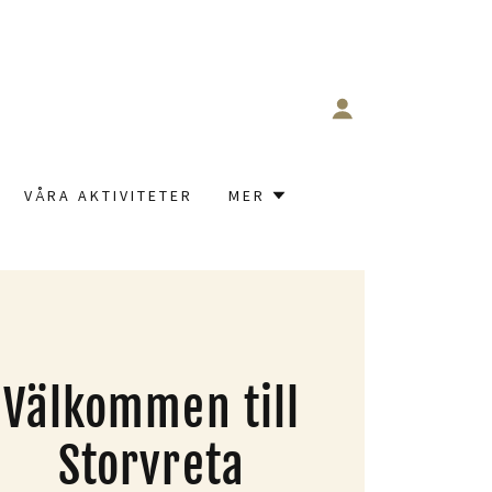
VÅRA AKTIVITETER
MER
Välkommen till
Storvreta